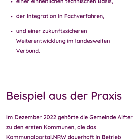
einer
einheitlichen technischen Basis
,
der
Integration in Fachverfahren
,
und einer
zukunftssicheren
Weiterentwicklung
im landesweiten
Verbund.
Beispiel aus der Praxis
Im Dezember 2022 gehörte die Gemeinde Alfter
zu den ersten Kommunen, die das
Kommunalportal.NRW dauerhaft in Betrieb