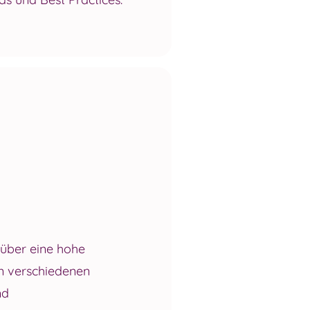
über eine hohe
in verschiedenen
nd