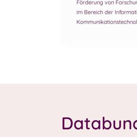
Förderung von Forschu
im Bereich der Informat
Kommunikationstechnolo
Databun