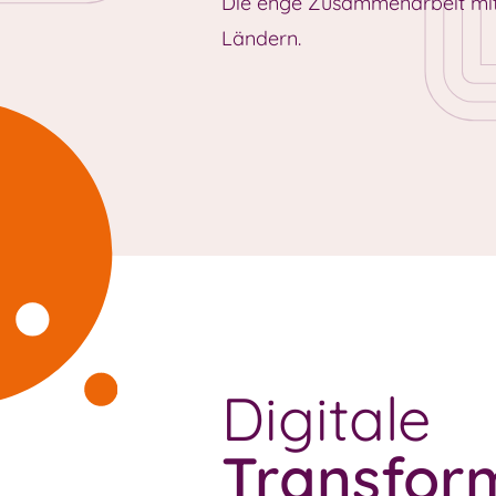
Die enge Zusammenarbeit mi
Ländern.
Digitale
Transfor