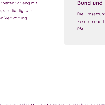
Bund und 
arbeiten wir eng mit
um die digitale
Die Umsetzun
hen Verwaltung
Zusammenarbe
EfA.