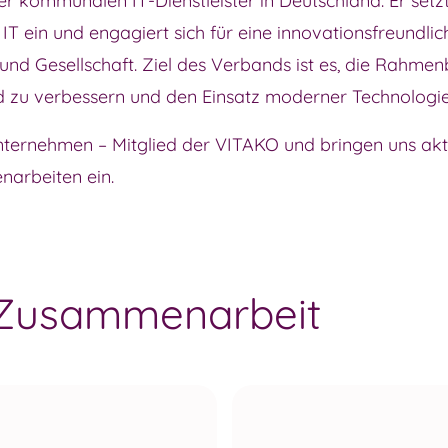
 kommunalen IT-Dienstleister in Deutschland. Er setzt 
 ein und engagiert sich für eine innovationsfreundlich
 und Gesellschaft. Ziel des Verbands ist es, die Rahmen
d zu verbessern und den Einsatz moderner Technologie
nternehmen – Mitglied der VITAKO und bringen uns akt
narbeiten ein.
r Zusammenarbeit