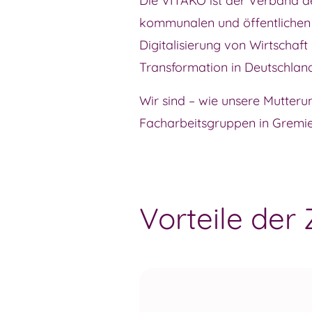
Die VITAKO ist der Verband der
kommunalen und öffentlichen IT
Digitalisierung von Wirtschaft
Transformation in Deutschlan
Wir sind – wie unsere Mutteru
Facharbeitsgruppen in Gremie
Vorteile de