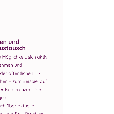
en und
ustausch
 Möglichkeit, sich aktiv
nehmen und
er öffentlichen IT-
en – zum Beispiel auf
r Konferenzen. Dies
gen
ch über aktuelle
ds und Best Practices.