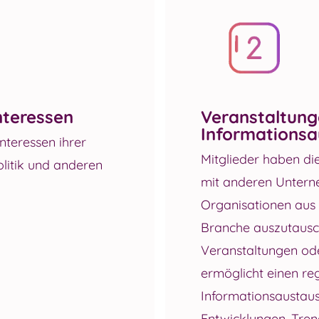
nteressen
Veranstaltung
Informationsa
Interessen ihrer
Mitglieder haben die
litik und anderen
mit anderen Unter
Organisationen aus d
Branche auszutausch
Veranstaltungen ode
ermöglicht einen re
Informationsaustaus
Entwicklungen, Tren