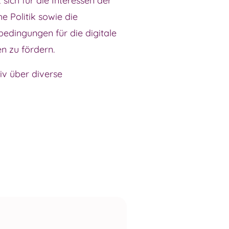
sich für die Interessen der
e Politik sowie die
bedingungen für die digitale
n zu fördern.
iv über diverse