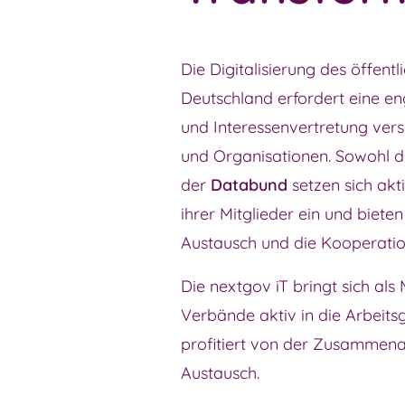
Die Digitalisierung des öffentl
Deutschland erfordert eine 
und Interessenvertretung ver
und Organisationen. Sowohl 
der
Databund
setzen sich akt
ihrer Mitglieder ein und biete
Austausch und die Kooperatio
Die nextgov iT bringt sich als 
Verbände aktiv in die Arbeits
profitiert von der Zusammen
Austausch.