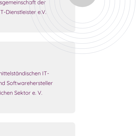
sgemeinschaft der
Dienstleister e.V.
ttelständischen IT-
und Softwarehersteller
lichen Sektor e. V.