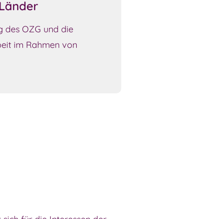
Länder
g des OZG und die
it im Rahmen von